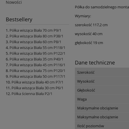
Nowości
Półka do samodzielnego monta
Wymiary:
Bestsellery
szerokość 117,2 cm
Półka wisząca Biała 70 cm P9/1
wysokość 40 cm
Półka wisząca Biała 80 cm P38/1
Półka wisząca Biała 60 cm P8/1
głębokość 19 cm
Półka wisząca Biała 55 cm P118/1
Półka wisząca Biała 95 cm P122/1
Półka wisząca Biała 35 cm P40/1
Dane techniczne
Półka wisząca Biała 45 cm P116/1
Półka wisząca biała 75 cm P120/1
Szerokość
Półka wisząca Biała 50 cm P117/1
Wysokość
Półka wisząca Biała 40 cm P7/1
Półka wisząca Biała 30 cm P6/1
Głębokość
Półka ścienna Biała P2/1
Waga
Maksymalne obciążenie
Maksymalne obciążenie
Ilość poziomów