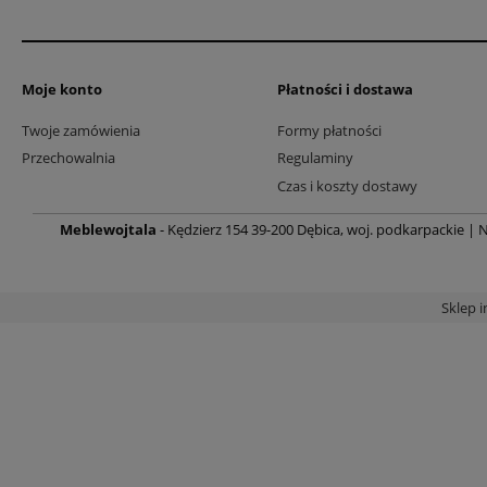
Moje konto
Płatności i dostawa
Twoje zamówienia
Formy płatności
Przechowalnia
Regulaminy
Czas i koszty dostawy
Meblewojtala
- Kędzierz 154 39-200 Dębica, woj. podkarpackie | N
Sklep 