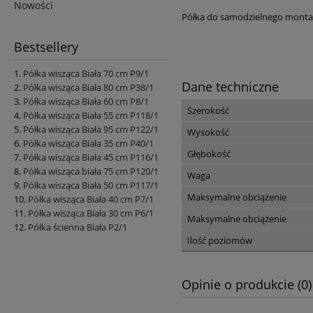
Nowości
Półka do samodzielnego monta
Bestsellery
Półka wisząca Biała 70 cm P9/1
Dane techniczne
Półka wisząca Biała 80 cm P38/1
Półka wisząca Biała 60 cm P8/1
Szerokość
Półka wisząca Biała 55 cm P118/1
Półka wisząca Biała 95 cm P122/1
Wysokość
Półka wisząca Biała 35 cm P40/1
Głębokość
Półka wisząca Biała 45 cm P116/1
Półka wisząca biała 75 cm P120/1
Waga
Półka wisząca Biała 50 cm P117/1
Maksymalne obciążenie
Półka wisząca Biała 40 cm P7/1
Półka wisząca Biała 30 cm P6/1
Maksymalne obciążenie
Półka ścienna Biała P2/1
Ilość poziomów
Opinie o produkcie (0)