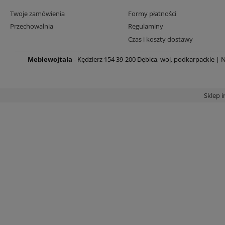
Twoje zamówienia
Formy płatności
Przechowalnia
Regulaminy
Czas i koszty dostawy
Meblewojtala
- Kędzierz 154 39-200 Dębica, woj. podkarpackie | N
Sklep 