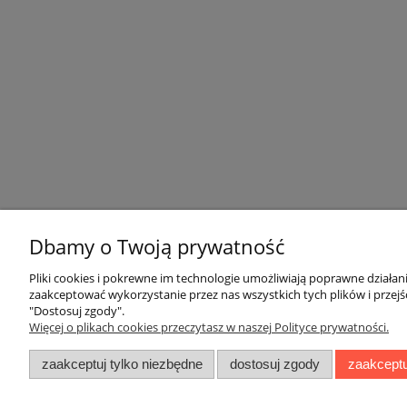
Dbamy o Twoją prywatność
Pliki cookies i pokrewne im technologie umożliwiają poprawne działa
zaakceptować wykorzystanie przez nas wszystkich tych plików i przejś
"Dostosuj zgody".
Więcej o plikach cookies przeczytasz w naszej Polityce prywatności.
zaakceptuj tylko niezbędne
dostosuj zgody
zaakceptu