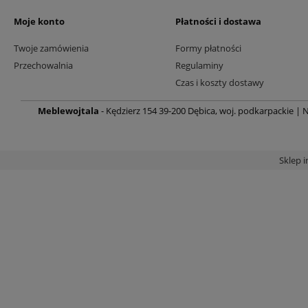
Moje konto
Płatności i dostawa
Twoje zamówienia
Formy płatności
Przechowalnia
Regulaminy
Czas i koszty dostawy
Meblewojtala
- Kędzierz 154 39-200 Dębica, woj. podkarpackie | N
Sklep 