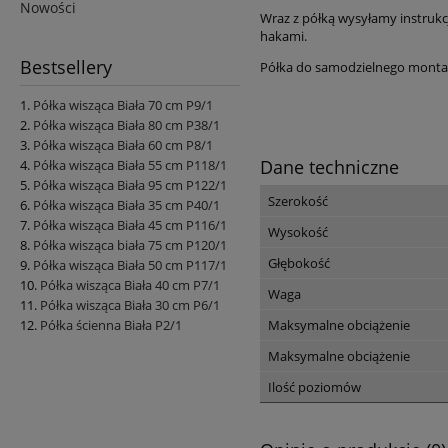
Nowości
Wraz z półką wysyłamy instrukcj
hakami.
Bestsellery
Półka do samodzielnego monta
Półka wisząca Biała 70 cm P9/1
Półka wisząca Biała 80 cm P38/1
Półka wisząca Biała 60 cm P8/1
Dane techniczne
Półka wisząca Biała 55 cm P118/1
Półka wisząca Biała 95 cm P122/1
Szerokość
Półka wisząca Biała 35 cm P40/1
Półka wisząca Biała 45 cm P116/1
Wysokość
Półka wisząca biała 75 cm P120/1
Głębokość
Półka wisząca Biała 50 cm P117/1
Półka wisząca Biała 40 cm P7/1
Waga
Półka wisząca Biała 30 cm P6/1
Półka ścienna Biała P2/1
Maksymalne obciążenie
Maksymalne obciążenie
Ilość poziomów