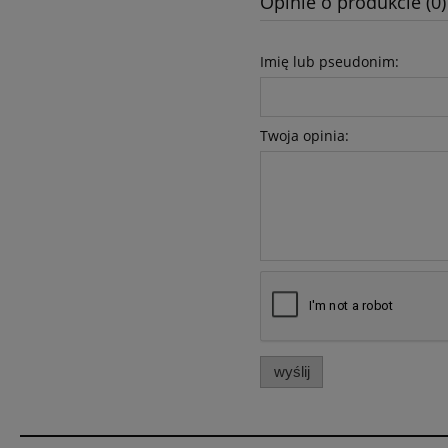
Opinie o produkcie (0)
Imię lub pseudonim:
Twoja opinia:
wyślij