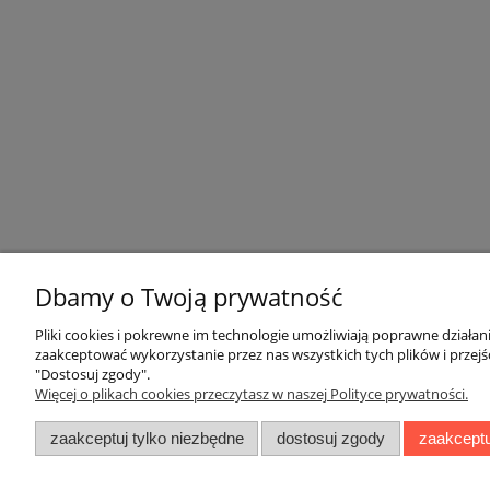
Dbamy o Twoją prywatność
Pliki cookies i pokrewne im technologie umożliwiają poprawne działa
zaakceptować wykorzystanie przez nas wszystkich tych plików i przejś
"Dostosuj zgody".
Więcej o plikach cookies przeczytasz w naszej Polityce prywatności.
zaakceptuj tylko niezbędne
dostosuj zgody
zaakceptu