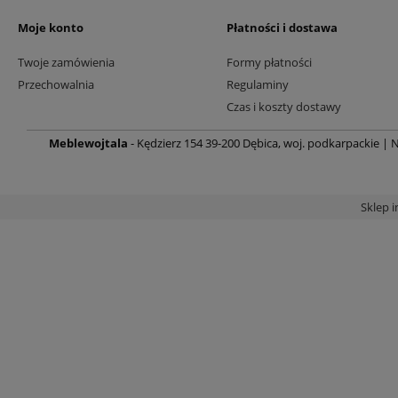
Moje konto
Płatności i dostawa
Twoje zamówienia
Formy płatności
Przechowalnia
Regulaminy
Czas i koszty dostawy
Meblewojtala
- Kędzierz 154 39-200 Dębica, woj. podkarpackie | N
Sklep 