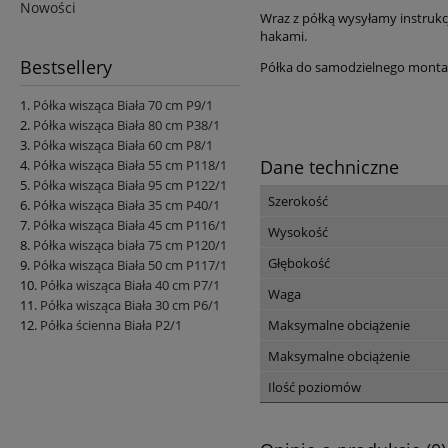
Nowości
Wraz z półką wysyłamy instrukcj
hakami.
Bestsellery
Półka do samodzielnego monta
Półka wisząca Biała 70 cm P9/1
Półka wisząca Biała 80 cm P38/1
Półka wisząca Biała 60 cm P8/1
Dane techniczne
Półka wisząca Biała 55 cm P118/1
Półka wisząca Biała 95 cm P122/1
Szerokość
Półka wisząca Biała 35 cm P40/1
Półka wisząca Biała 45 cm P116/1
Wysokość
Półka wisząca biała 75 cm P120/1
Głębokość
Półka wisząca Biała 50 cm P117/1
Półka wisząca Biała 40 cm P7/1
Waga
Półka wisząca Biała 30 cm P6/1
Półka ścienna Biała P2/1
Maksymalne obciążenie
Maksymalne obciążenie
Ilość poziomów