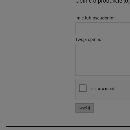
Opinie o produkcie (0)
Imię lub pseudonim:
Twoja opinia:
wyślij