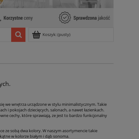
Koszyk:
(pusty)
ych.
 się we wnętrza urządzone w stylu minimalistycznym. Takie
ch i pokojach dziecięcych, salonach, a nawet łazienkach.
e cechy, które sprawiają, ze jest to bardzo funkcjonalny
ce ze sobą dwa kolory. W naszym asortymencie takie
okątne w kolorze białym i dąb sonoma.