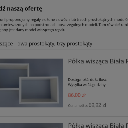
ź naszą ofertę
gorii proponujemy regały złożone z dwóch lub trzech prostokątnych moduł
 umieszczonych na podstronach poszczególnych modeli. Tam również umies
tępny jest dany model wiszącego regału.
iszące - dwa prostokąty, trzy prostokąty
Półka wisząca Biała 
Dostępność:
duża ilość
Wysyłka w:
24 godziny
86,00 zł
69,92 zł
Cena netto:
Półka wisząca Biała 