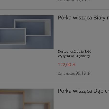
Cena netto:
Półka wisząca Biały
Dostępność:
duża ilość
Wysyłka w:
24 godziny
122,00 zł
99,19 zł
Cena netto:
Półka wisząca Dąb cr