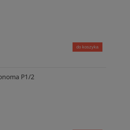
do koszyka
sonoma P1/2