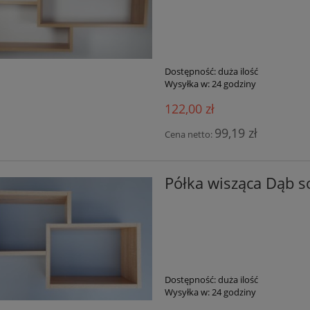
Dostępność:
duża ilość
Wysyłka w:
24 godziny
122,00 zł
99,19 zł
Cena netto:
Półka wisząca Dąb 
Dostępność:
duża ilość
Wysyłka w:
24 godziny