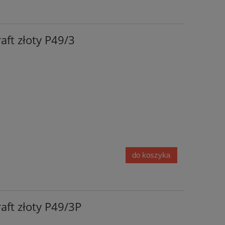
aft złoty P49/3
do koszyka
aft złoty P49/3P