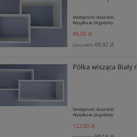
Dostępność:
duża ilość
Wysyłka w:
24 godziny
86,00 zł
69,92 zł
Cena netto:
Półka wisząca Biały
Dostępność:
duża ilość
Wysyłka w:
24 godziny
122,00 zł
99,19 zł